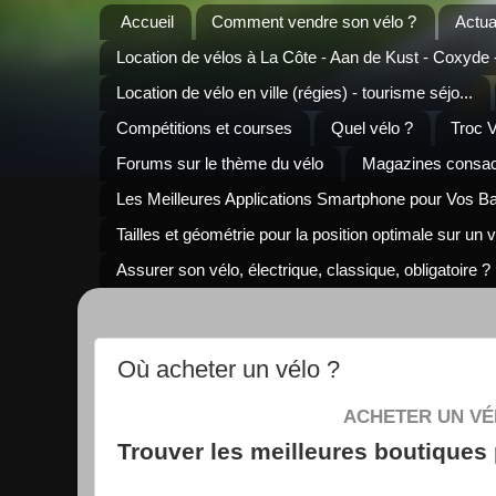
Accueil
Comment vendre son vélo ?
Actua
Location de vélos à La Côte - Aan de Kust - Coxyde
Location de vélo en ville (régies) - tourisme séjo...
Compétitions et courses
Quel vélo ?
Troc 
Forums sur le thème du vélo
Magazines consacr
Les Meilleures Applications Smartphone pour Vos B
Tailles et géométrie pour la position optimale sur un 
Assurer son vélo, électrique, classique, obligatoire ?
Où acheter un vélo ?
ACHETER UN VÉ
Trouver les meilleures boutiques 