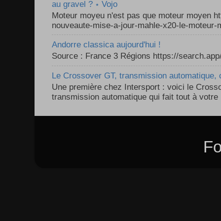
au gravel ? ⋆ Vojo
Moteur moyeu n'est pas que moteur moyen ht
nouveaute-mise-a-jour-mahle-x20-le-moteur-m
Andorre classica aujourd'hui !
Source : France 3 Régions https://search.a
Le Crossover GT, transmission automatique, c
Une première chez Intersport : voici le Cross
transmission automatique qui fait tout à votre 
Fo