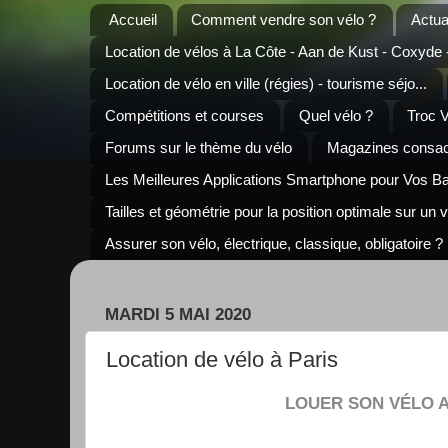
Accueil
Comment vendre son vélo ?
Actua
Location de vélos à La Côte - Aan de Kust - Coxyde
Location de vélo en ville (régies) - tourisme séjo...
Compétitions et courses
Quel vélo ?
Troc 
Forums sur le thème du vélo
Magazines consacr
Les Meilleures Applications Smartphone pour Vos B
Tailles et géométrie pour la position optimale sur un 
Assurer son vélo, électrique, classique, obligatoire ?
MARDI 5 MAI 2020
Location de vélo à Paris
LOUER SON VÉLO A