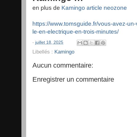
en plus de
Kamingo article neozone
https://www.tomsguide.fr/vous-avez-un-
le-en-electrique-en-trois-minutes/
-
juillet 18, 2025
Libellés :
Kamingo
Aucun commentaire:
Enregistrer un commentaire