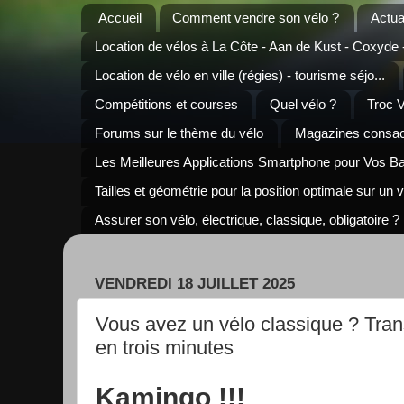
Accueil
Comment vendre son vélo ?
Actua
Location de vélos à La Côte - Aan de Kust - Coxyde
Location de vélo en ville (régies) - tourisme séjo...
Compétitions et courses
Quel vélo ?
Troc 
Forums sur le thème du vélo
Magazines consacr
Les Meilleures Applications Smartphone pour Vos B
Tailles et géométrie pour la position optimale sur un 
Assurer son vélo, électrique, classique, obligatoire ?
VENDREDI 18 JUILLET 2025
Vous avez un vélo classique ? Tran
en trois minutes
Kamingo !!!