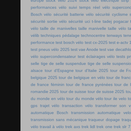
europe
stock vélo 2024
stock vélo électrique
strip
performances vélo
suivi temps réel vélo
supercon
Bosch vélo
sécurité batterie vélo
sécurité cyclisme
sécurité sortie vélo
sécurité uci
t-line
tadej pogacar
vélo
taille de manivelles
taille manivelle
taille vélo
t
vélib
techniques pédalage
technocentre
tenways
ten
performance
test bosch vélo
test cx-2025
test e-actv 
test pneus vélo 2025
test vae Anode
test vae decathl
vélo supercondensateur
test éclairages vélo
tests p
selle
tige de selle suspendue
tige de selle suspensi
alsace
tour d'Espagne
tour d'Italie 2025
tour de Fr
belgique 2025
tour de belgique en vélo
tour de france
de france féminin
tour de france pyrénées
tour de l
romandie 2025
tour de suisse
tour de suisse 2025
to
du monde en vélo
tour du monde vélo
tour ile velo
t
gps
trajet vélo
transaction vélo
transformer son v
automatique Bosch
transmission automatique vel
transmission sans mécanique
traqueur dopage
traq
vélo
travail à vélo
trek axs
trek lidl
trek one
trek slr 7