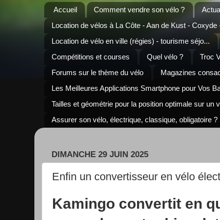
Accueil
Comment vendre son vélo ?
Actua
Location de vélos à La Côte - Aan de Kust - Coxyde
Location de vélo en ville (régies) - tourisme séjo...
Compétitions et courses
Quel vélo ?
Troc 
Forums sur le thème du vélo
Magazines consacr
Les Meilleures Applications Smartphone pour Vos B
Tailles et géométrie pour la position optimale sur un 
Assurer son vélo, électrique, classique, obligatoire ?
DIMANCHE 29 JUIN 2025
Enfin un convertisseur en vélo électr
Kamingo convertit en q