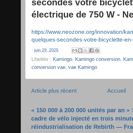
secondes votre bicyclet
électrique de 750 W - 
https://www.neozone.org/innovation/kam
quelques-secondes-votre-bicyclette-en-
-
juin 29, 2025
Libellés :
Kamingo
,
Kamingo conversion
,
Kami
conversion vae
,
vae Kamingo
Article plus récent
Accueil
« 150 000 à 200 000 unités par an » 
cadre de vélo injecté en trois minut
réindustrialisation de Rebirth — Fr