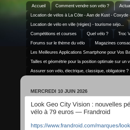
Accueil
Comment vendre son vélo ?
Actua
Location de vélos à La Côte - Aan de Kust - Coxyde
Location de vélo en ville (régies) - tourisme séjo...
Compétitions et courses
Quel vélo ?
Troc 
Forums sur le thème du vélo
Magazines consacr
Les Meilleures Applications Smartphone pour Vos B
Tailles et géométrie pour la position optimale sur un 
Assurer son vélo, électrique, classique, obligatoire ?
MERCREDI 10 JUIN 2026
Look Geo City Vision : nouvelles p
vélo à 79 euros — Frandroid
https://www.frandroid.com/marques/loo