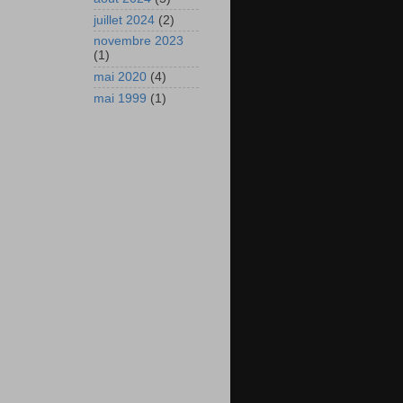
juillet 2024
(2)
novembre 2023
(1)
mai 2020
(4)
mai 1999
(1)