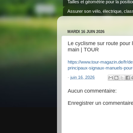
Tailles et géométrie pour la positi
Assurer son vélo, électrique, class
MARDI 16 JUIN 2026
Le cyclisme sur route pour 
main | TOUR
https://www.tour-magazin.de/fr/de
principaux-signaux-manuels-pour-
-
juin 16, 2026
Aucun commentaire:
Enregistrer un commentair