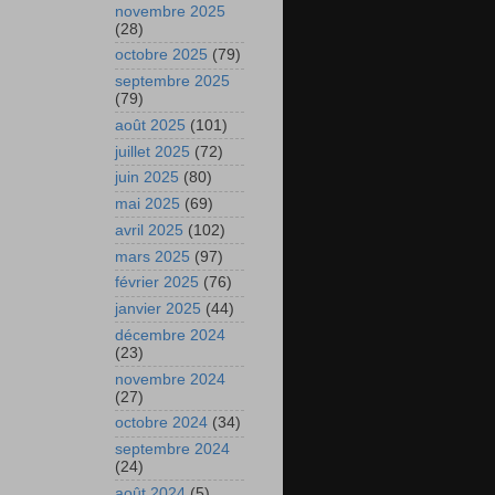
novembre 2025
(28)
octobre 2025
(79)
septembre 2025
(79)
août 2025
(101)
juillet 2025
(72)
juin 2025
(80)
mai 2025
(69)
avril 2025
(102)
mars 2025
(97)
février 2025
(76)
janvier 2025
(44)
décembre 2024
(23)
novembre 2024
(27)
octobre 2024
(34)
septembre 2024
(24)
août 2024
(5)