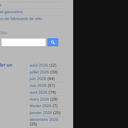
t
 et géométrie
s de fabricants de vélo
EDIA
ler un
août 2026
(12)
juillet 2026
(33)
juin 2026
(64)
mai 2026
(57)
avril 2026
(79)
mars 2026
(28)
février 2026
(7)
janvier 2026
(25)
décembre 2025
(25)