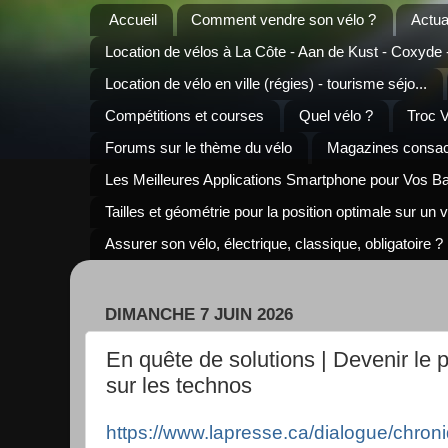
Accueil
Comment vendre son vélo ?
Actua
Location de vélos à La Côte - Aan de Kust - Coxyde
Location de vélo en ville (régies) - tourisme séjo...
Compétitions et courses
Quel vélo ?
Troc 
Forums sur le thème du vélo
Magazines consacr
Les Meilleures Applications Smartphone pour Vos B
Tailles et géométrie pour la position optimale sur un 
Assurer son vélo, électrique, classique, obligatoire ?
DIMANCHE 7 JUIN 2026
En quête de solutions | Devenir le 
sur les technos
https://www.lapresse.ca/dialogue/chron