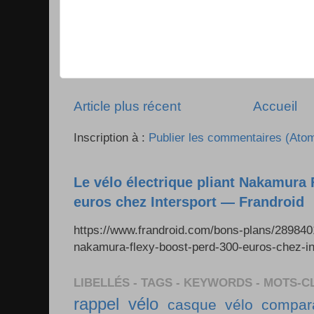
Article plus récent
Accueil
Inscription à :
Publier les commentaires (Ato
Le vélo électrique pliant Nakamura 
euros chez Intersport — Frandroid
https://www.frandroid.com/bons-plans/2898401_
nakamura-flexy-boost-perd-300-euros-chez-i
LIBELLÉS - TAGS - KEYWORDS - MOTS-C
rappel vélo
casque vélo
compara