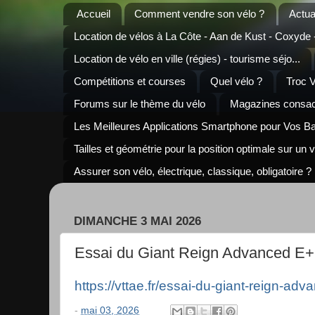
Accueil
Comment vendre son vélo ?
Actua
Location de vélos à La Côte - Aan de Kust - Coxyde
Location de vélo en ville (régies) - tourisme séjo...
Compétitions et courses
Quel vélo ?
Troc 
Forums sur le thème du vélo
Magazines consacr
Les Meilleures Applications Smartphone pour Vos B
Tailles et géométrie pour la position optimale sur un 
Assurer son vélo, électrique, classique, obligatoire ?
DIMANCHE 3 MAI 2026
Essai du Giant Reign Advanced E+ 
https://vttae.fr/essai-du-giant-reign-adv
-
mai 03, 2026