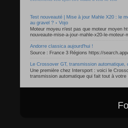
Test nouveauté | Mise à jour Mahle X20 : le 
au gravel ? ⋆ Vojo
Moteur moyeu n'est pas que moteur moyen ht
nouveaute-mise-a-jour-mahle-x20-le-moteur-m
Andorre classica aujourd'hui !
Source : France 3 Régions https://search.a
Le Crossover GT, transmission automatique, c
Une première chez Intersport : voici le Cross
transmission automatique qui fait tout à votre 
Fo