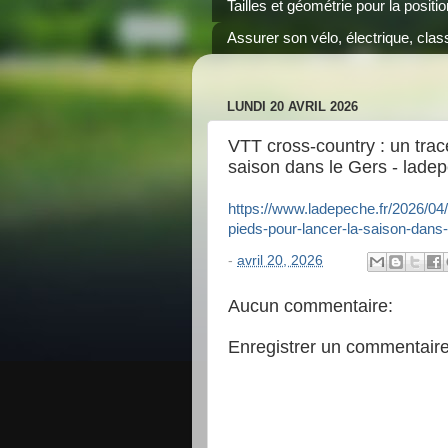
Tailles et géométrie pour la positi
Assurer son vélo, électrique, class
LUNDI 20 AVRIL 2026
VTT cross-country : un trac
saison dans le Gers - ladep
https://www.ladepeche.fr/2026/04/
pieds-pour-lancer-la-saison-dans
-
avril 20, 2026
Aucun commentaire:
Enregistrer un commentair