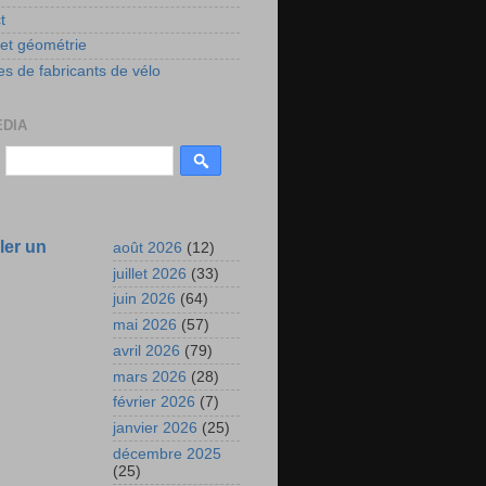
t
 et géométrie
s de fabricants de vélo
EDIA
ler un
août 2026
(12)
juillet 2026
(33)
juin 2026
(64)
mai 2026
(57)
avril 2026
(79)
mars 2026
(28)
février 2026
(7)
janvier 2026
(25)
décembre 2025
(25)