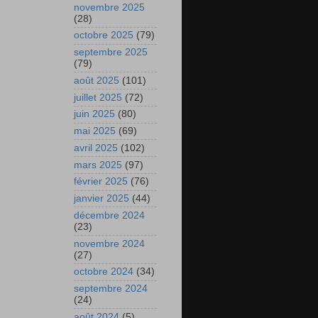
novembre 2025
(28)
octobre 2025
(79)
septembre 2025
(79)
août 2025
(101)
juillet 2025
(72)
juin 2025
(80)
mai 2025
(69)
avril 2025
(102)
mars 2025
(97)
février 2025
(76)
janvier 2025
(44)
décembre 2024
(23)
novembre 2024
(27)
octobre 2024
(34)
septembre 2024
(24)
août 2024
(5)