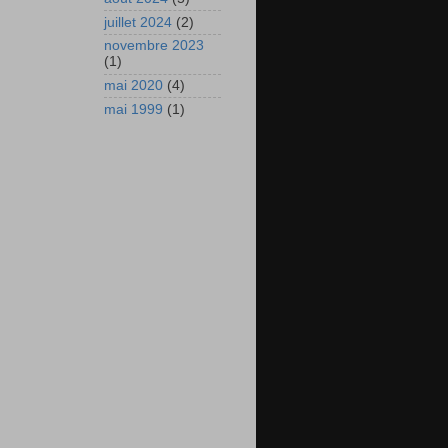
juillet 2024
(2)
novembre 2023
(1)
mai 2020
(4)
mai 1999
(1)