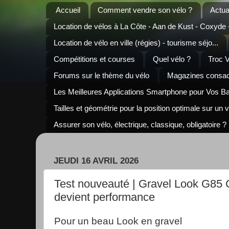
Accueil
Comment vendre son vélo ?
Actua
Location de vélos à La Côte - Aan de Kust - Coxyde
Location de vélo en ville (régies) - tourisme séjo...
Compétitions et courses
Quel vélo ?
Troc 
Forums sur le thème du vélo
Magazines consacr
Les Meilleures Applications Smartphone pour Vos B
Tailles et géométrie pour la position optimale sur un 
Assurer son vélo, électrique, classique, obligatoire ?
JEUDI 16 AVRIL 2026
Test nouveauté | Gravel Look G85 C
devient performance
Pour un beau Look en gravel