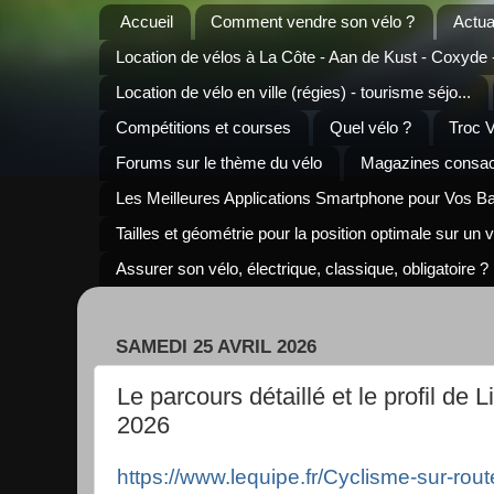
Accueil
Comment vendre son vélo ?
Actua
Location de vélos à La Côte - Aan de Kust - Coxyde
Location de vélo en ville (régies) - tourisme séjo...
Compétitions et courses
Quel vélo ?
Troc 
Forums sur le thème du vélo
Magazines consacr
Les Meilleures Applications Smartphone pour Vos B
Tailles et géométrie pour la position optimale sur un 
Assurer son vélo, électrique, classique, obligatoire ?
SAMEDI 25 AVRIL 2026
Le parcours détaillé et le profil de
2026
https://www.lequipe.fr/Cyclisme-sur-rout