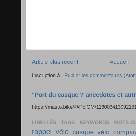
Article plus récent
Accueil
Inscription à :
Publier les commentaires (Ato
"Port du casque ? anecdotes et autr
https://masto.bike/@PolGM/1160034130921
LIBELLÉS - TAGS - KEYWORDS - MOTS-C
rappel vélo
casque vélo
compara