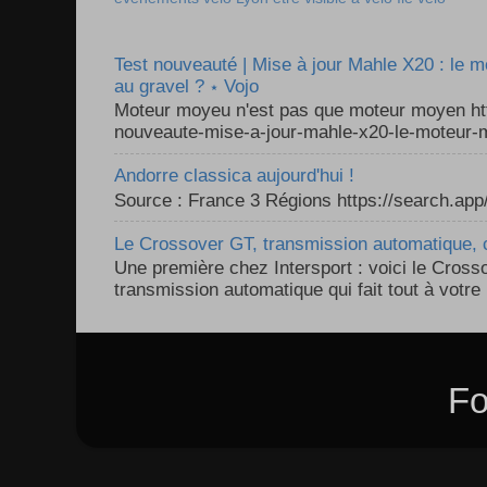
Test nouveauté | Mise à jour Mahle X20 : le 
au gravel ? ⋆ Vojo
Moteur moyeu n'est pas que moteur moyen ht
nouveaute-mise-a-jour-mahle-x20-le-moteur-m
Andorre classica aujourd'hui !
Source : France 3 Régions https://search.a
Le Crossover GT, transmission automatique, c
Une première chez Intersport : voici le Cross
transmission automatique qui fait tout à votre 
Fo