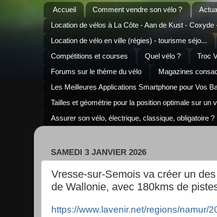
Accueil
Comment vendre son vélo ?
Actua
Location de vélos à La Côte - Aan de Kust - Coxyde
Location de vélo en ville (régies) - tourisme séjo...
Compétitions et courses
Quel vélo ?
Troc 
Forums sur le thème du vélo
Magazines consacr
Les Meilleures Applications Smartphone pour Vos B
Tailles et géométrie pour la position optimale sur un 
Assurer son vélo, électrique, classique, obligatoire ?
SAMEDI 3 JANVIER 2026
Vresse-sur-Semois va créer un des t
de Wallonie, avec 180kms de pistes
https://www.lavenir.net/regions/namur/2