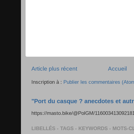
Article plus récent
Accueil
Inscription à :
Publier les commentaires (Ato
"Port du casque ? anecdotes et autr
https://masto.bike/@PolGM/1160034130921
LIBELLÉS - TAGS - KEYWORDS - MOTS-C