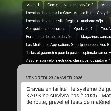
Accueil
Comment vendre son vélo ?
Actua
Location de vélos à La Côte - Aan de Kust - Coxyde
Location de vélo en ville (régies) - tourisme séjo...
Compétitions et courses
Quel vélo ?
Troc 
Forums sur le thème du vélo
Magazines consacr
Les Meilleures Applications Smartphone pour Vos B
Tailles et géométrie pour la position optimale sur un 
Assurer son vélo, électrique, classique, obligatoire ?
VENDREDI 23 JANVIER 2026
Gravaa en faillite : le système de 
KAPS ne survivra pas à 2025 - Mato
de route, gravel et tests de matérie