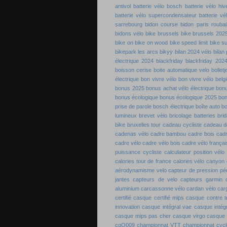
antivol
batterie vélo bosch
batterie vélo hiv
batterie vélo supercondensateur
batterie vé
sarrebourg
bidon course
bidon paris roubai
bidons vélo
bike brussels
bike brussels 202
bike on
bike on wood
bike speed limit
bike s
bikepark les arcs
bikyy
bilan 2024 vélo
bilan
électrique 2024
blackfriday
blackfriday 202
boisson cerise
boite automatique velo
bolletj
électrique
bon vivre vélo
bon vivre vélo belg
bonus 2025
bonus achat vélo électrique
bon
bonus écologique
bonus écologique 2025
bon
prise de parole
bosch électrique
boîte auto b
lumineux
brevet vélo
bricolage batteries
bri
bike
bruxelles tour
cadeau cycliste
cadeau de
cadenas vélo
cadre bambou
cadre bois
cadr
cadre vélo
cadre vélo bois
cadre vélo françai
puissance cycliste
calculateur position vélo
calories tour de france
calories vélo
canyon 
aérodynamisme velo
capteur de pression pé
jantes
capteurs de velo
capteurs garmin
aluminium
carcassonne vélo
cardan vélo
carg
certifié
casque certifié mips
casque contre 
innovation
casque intégral vae
casque intégr
casque mips pas cher
casque virgo
casque 
cgO009
championnat VTT
championnat cyc