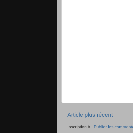
Article plus récent
Inscription à :
Publier les comment