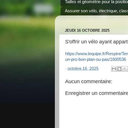
Tailles et géométrie pour la positi
Assurer son vélo, électrique, class
JEUDI 16 OCTOBRE 2025
S'offrir un vélo ayant appar
https://www.lequipe.fr/Respire/Te
un-pro-bon-plan-ou-pas/1600536
-
octobre 16, 2025
Aucun commentaire:
Enregistrer un commentair