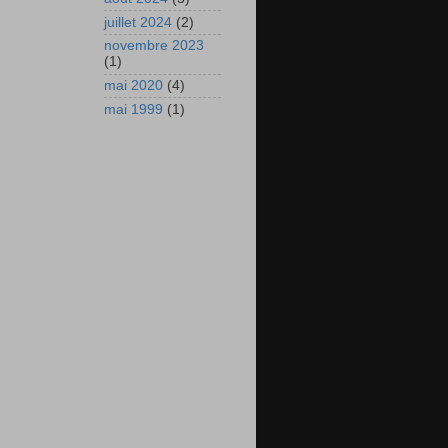
juillet 2024
(2)
novembre 2023
(1)
mai 2020
(4)
mai 1999
(1)