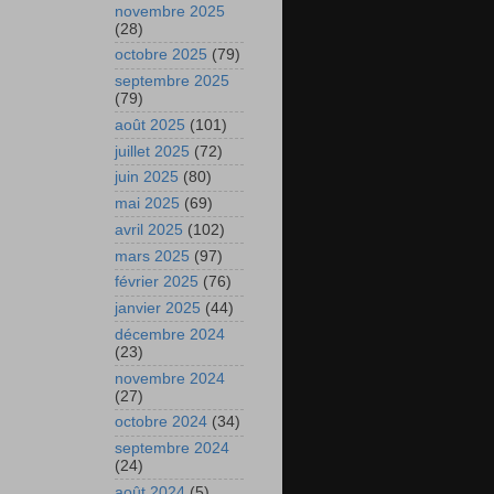
novembre 2025
(28)
octobre 2025
(79)
septembre 2025
(79)
août 2025
(101)
juillet 2025
(72)
juin 2025
(80)
mai 2025
(69)
avril 2025
(102)
mars 2025
(97)
février 2025
(76)
janvier 2025
(44)
décembre 2024
(23)
novembre 2024
(27)
octobre 2024
(34)
septembre 2024
(24)
août 2024
(5)