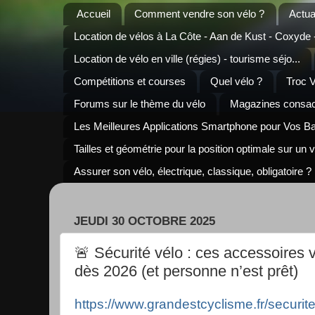
Accueil
Comment vendre son vélo ?
Actua
Location de vélos à La Côte - Aan de Kust - Coxyde
Location de vélo en ville (régies) - tourisme séjo...
Compétitions et courses
Quel vélo ?
Troc 
Forums sur le thème du vélo
Magazines consacr
Les Meilleures Applications Smartphone pour Vos B
Tailles et géométrie pour la position optimale sur un 
Assurer son vélo, électrique, classique, obligatoire ?
JEUDI 30 OCTOBRE 2025
🚨 Sécurité vélo : ces accessoires v
dès 2026 (et personne n’est prêt)
https://www.grandestcyclisme.fr/securit