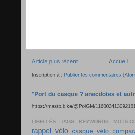
Article plus récent
Accueil
Inscription à :
Publier les commentaires (Ato
"Port du casque ? anecdotes et autr
https://masto.bike/@PolGM/1160034130921
LIBELLÉS - TAGS - KEYWORDS - MOTS-C
rappel vélo
casque vélo
compara