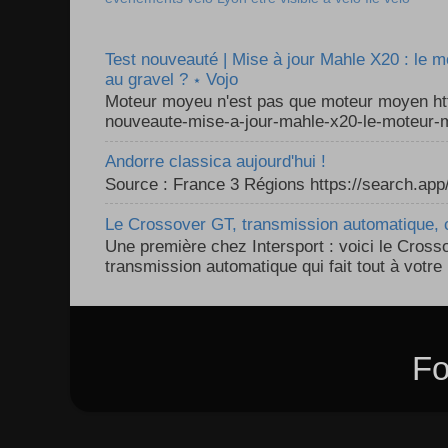
Test nouveauté | Mise à jour Mahle X20 : le 
au gravel ? ⋆ Vojo
Moteur moyeu n'est pas que moteur moyen ht
nouveaute-mise-a-jour-mahle-x20-le-moteur-m
Andorre classica aujourd'hui !
Source : France 3 Régions https://search.a
Le Crossover GT, transmission automatique, c
Une première chez Intersport : voici le Cross
transmission automatique qui fait tout à votre 
Fo