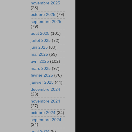
novembre 2025
(28)
octobre 2025
(79)
septembre 2025
(79)
août 2025
(101)
juillet 2025
(72)
juin 2025
(80)
mai 2025
(69)
avril 2025
(102)
mars 2025
(97)
février 2025
(76)
janvier 2025
(44)
décembre 2024
(23)
novembre 2024
(27)
octobre 2024
(34)
septembre 2024
(24)
août 2024
(5)