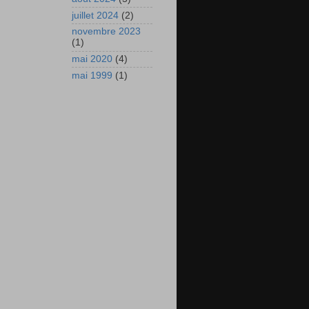
juillet 2024
(2)
novembre 2023
(1)
mai 2020
(4)
mai 1999
(1)