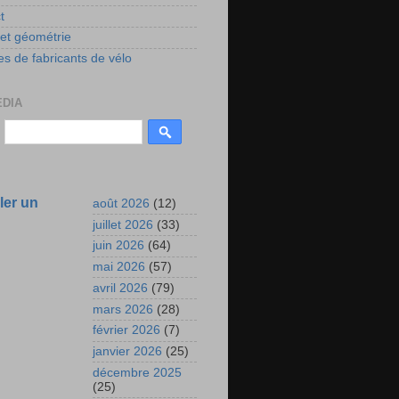
t
 et géométrie
s de fabricants de vélo
EDIA
ler un
août 2026
(12)
juillet 2026
(33)
juin 2026
(64)
mai 2026
(57)
avril 2026
(79)
mars 2026
(28)
février 2026
(7)
janvier 2026
(25)
décembre 2025
(25)