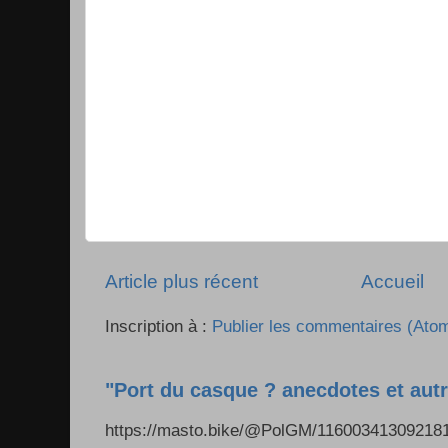
Article plus récent
Accueil
Inscription à :
Publier les commentaires (Ato
"Port du casque ? anecdotes et autr
https://masto.bike/@PolGM/1160034130921