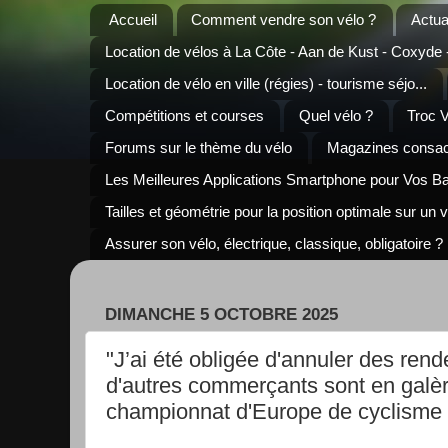
Accueil
Comment vendre son vélo ?
Actua
Location de vélos à La Côte - Aan de Kust - Coxyde
Location de vélo en ville (régies) - tourisme séjo...
Compétitions et courses
Quel vélo ?
Troc 
Forums sur le thème du vélo
Magazines consacr
Les Meilleures Applications Smartphone pour Vos B
Tailles et géométrie pour la position optimale sur un 
Assurer son vélo, électrique, classique, obligatoire ?
DIMANCHE 5 OCTOBRE 2025
"J’ai été obligée d'annuler des re
d'autres commerçants sont en galè
championnat d'Europe de cyclisme