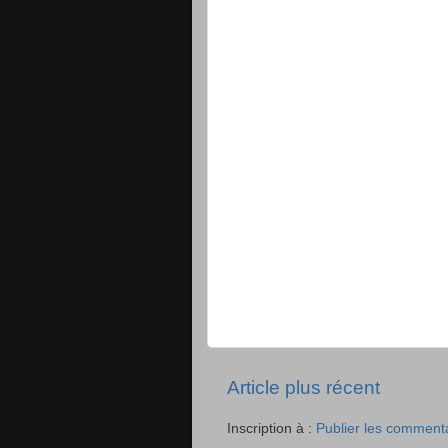
Article plus récent
Inscription à :
Publier les comment