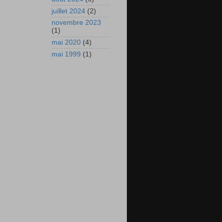
juillet 2024
(2)
novembre 2023
(1)
mai 2020
(4)
mai 1999
(1)