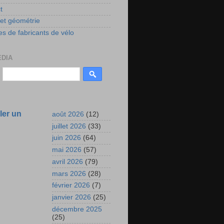
t
 et géométrie
s de fabricants de vélo
EDIA
ler un
août 2026
(12)
juillet 2026
(33)
juin 2026
(64)
mai 2026
(57)
avril 2026
(79)
mars 2026
(28)
février 2026
(7)
janvier 2026
(25)
décembre 2025
(25)