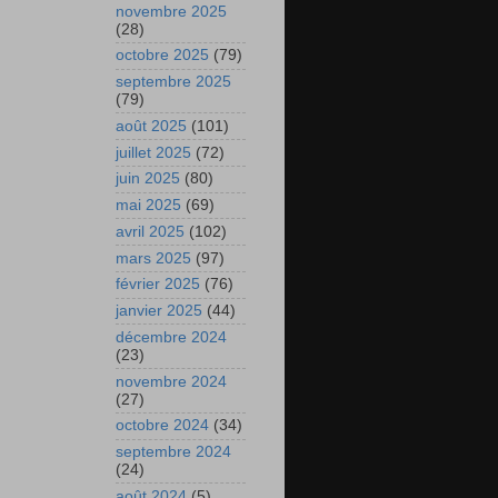
novembre 2025
(28)
octobre 2025
(79)
septembre 2025
(79)
août 2025
(101)
juillet 2025
(72)
juin 2025
(80)
mai 2025
(69)
avril 2025
(102)
mars 2025
(97)
février 2025
(76)
janvier 2025
(44)
décembre 2024
(23)
novembre 2024
(27)
octobre 2024
(34)
septembre 2024
(24)
août 2024
(5)