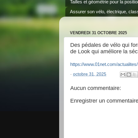
Tailles et géométrie pour la positi
Assurer son vélo, électrique, class
VENDREDI 31 OCTOBRE 2025
Des pédales de vélo qui for
de Look qui améliore la séc
https://www.01net.com/actualites
-
octobre 31, 2025
Aucun commentaire:
Enregistrer un commentair