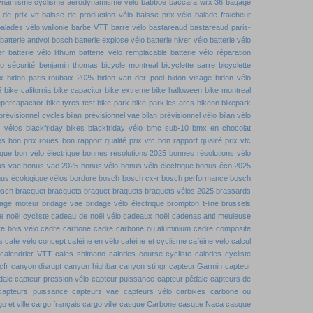
ynamisme cyclisme
aérodynamisme vélo
babboe
baccara wrx 36
bagage
 de prix vtt
baisse de production vélo
baisse prix vélo
balade fraicheur
alades vélo wallonie
barbe VTT
barre vélo
bastareaud
bastareaud paris-
batterie antivol bosch
batterie explose vélo
batterie hiver vélo
batterie vélo
er
batterie vélo lithium
batterie vélo remplacable
batterie vélo réparation
lo sécurité
benjamin thomas
bicycle montreal
bicyclette sarre
bicyclette
x
bidon paris-roubaix 2025
bidon van der poel
bidon visage
bidon vélo
5
bike california
bike capacitor
bike extreme
bike halloween
bike montreal
upercapacitor
bike tyres test
bike-park
bike-park les arcs
bikeon
bikepark
 prévisionnel cycles
bilan prévisionnel vae
bilan prévisionnel vélo
bilan vélo
4 vélos
blackfriday bikes
blackfriday vélo
bmc sub-10
bmx en chocolat
es
bon prix roues
bon rapport qualité prix vtc
bon rapport qualité prix vtc
ique
bon vélo électrique
bonnes résolutions 2025
bonnes résolutions vélo
us vae
bonus vae 2025
bonus vélo
bonus vélo électrique
bonus éco 2025
us écologique vélos
bordure
bosch
bosch cx-r
bosch performance
bosch
osch
bracquet
bracquets
braquet
braquets
braquets vélos 2025
brassards
dage moteur
bridage vae
bridage vélo électrique
brompton t-line
brussels
 noël cycliste
cadeau de noël vélo
cadeaux noël
cadenas anti meuleuse
e bois vélo
cadre carbone
cadre carbone ou aluminium
cadre composite
s
café vélo concept
caféine en vélo
caféine et cyclisme
caféine vélo
calcul
calendrier VTT
cales shimano
calories course cycliste
calories cycliste
cfr
canyon disrupt
canyon highbar
canyon stingr
capteur Garmin
capteur
dale
capteur pression vélo
capteur puissance
capteur pédale
capteurs de
capteurs puissance
capteurs vae
capteurs vélo
carbikes
carbone ou
o et ville
cargo français
cargo ville
casque Carbone
casque Naca
casque