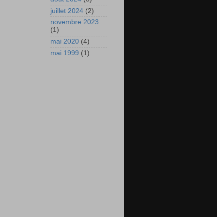
juillet 2024
(2)
novembre 2023
(1)
mai 2020
(4)
mai 1999
(1)