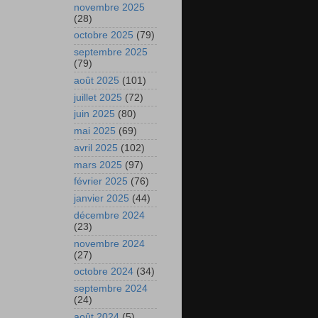
novembre 2025
(28)
octobre 2025
(79)
septembre 2025
(79)
août 2025
(101)
juillet 2025
(72)
juin 2025
(80)
mai 2025
(69)
avril 2025
(102)
mars 2025
(97)
février 2025
(76)
janvier 2025
(44)
décembre 2024
(23)
novembre 2024
(27)
octobre 2024
(34)
septembre 2024
(24)
août 2024
(5)