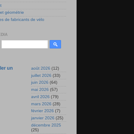
t
 et géométrie
s de fabricants de vélo
EDIA
ler un
août 2026
(12)
juillet 2026
(33)
juin 2026
(64)
mai 2026
(57)
avril 2026
(79)
mars 2026
(28)
février 2026
(7)
janvier 2026
(25)
décembre 2025
(25)