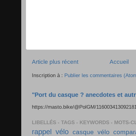
Article plus récent
Accueil
Inscription à :
Publier les commentaires (Ato
"Port du casque ? anecdotes et autr
https://masto.bike/@PolGM/1160034130921
LIBELLÉS - TAGS - KEYWORDS - MOTS-C
rappel vélo
casque vélo
compara