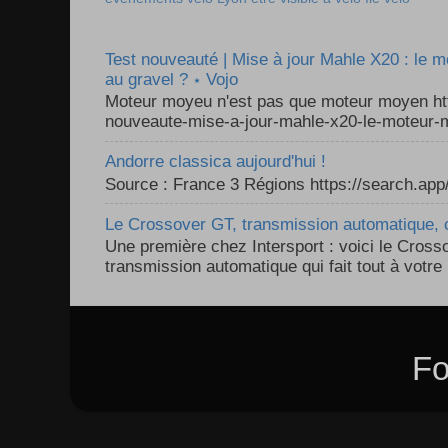
Test nouveauté | Mise à jour Mahle X20 : le 
au gravel ? ⋆ Vojo
Moteur moyeu n'est pas que moteur moyen ht
nouveaute-mise-a-jour-mahle-x20-le-moteur-m
Andorre classica aujourd'hui !
Source : France 3 Régions https://search.a
Le Crossover GT, transmission automatique, c
Une première chez Intersport : voici le Cross
transmission automatique qui fait tout à votre 
Fo