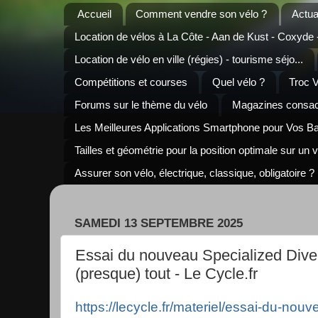
Accueil
Comment vendre son vélo ?
Actua
Location de vélos à La Côte - Aan de Kust - Coxyde
Location de vélo en ville (régies) - tourisme séjo...
Compétitions et courses
Quel vélo ?
Troc 
Forums sur le thème du vélo
Magazines consacr
Les Meilleures Applications Smartphone pour Vos B
Tailles et géométrie pour la position optimale sur un 
Assurer son vélo, électrique, classique, obligatoire ?
SAMEDI 13 SEPTEMBRE 2025
Essai du nouveau Specialized Diver
(presque) tout - Le Cycle.fr
https://lecycle.fr/materiel/essai-du-nouv