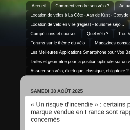
Accueil
Comment vendre son vélo ?
Actua
Location de vélos à La Côte - Aan de Kust - Coxyde
Location de vélo en ville (régies) - tourisme séjo...
Compétitions et courses
Quel vélo ?
Troc 
Forums sur le thème du vélo
Magazines consacr
Les Meilleures Applications Smartphone pour Vos B
Tailles et géométrie pour la position optimale sur un 
Assurer son vélo, électrique, classique, obligatoire ?
SAMEDI 30 AOÛT 2025
« Un risque d'incendie » : certains 
marque vendue en France sont rapp
concernés