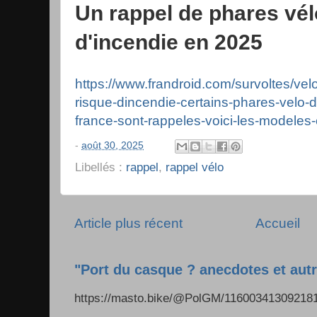
Un rappel de phares vél
d'incendie en 2025
https://www.frandroid.com/survoltes/ve
risque-dincendie-certains-phares-velo
france-sont-rappeles-voici-les-modeles
-
août 30, 2025
Libellés :
rappel
,
rappel vélo
Article plus récent
Accueil
"Port du casque ? anecdotes et autr
https://masto.bike/@PolGM/1160034130921