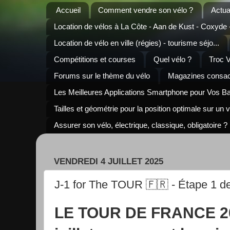
Accueil
Comment vendre son vélo ?
Actua
Location de vélos à La Côte - Aan de Kust - Coxyde
Location de vélo en ville (régies) - tourisme séjo...
Compétitions et courses
Quel vélo ?
Troc 
Forums sur le thème du vélo
Magazines consacr
Les Meilleures Applications Smartphone pour Vos B
Tailles et géométrie pour la position optimale sur un 
Assurer son vélo, électrique, classique, obligatoire ?
VENDREDI 4 JUILLET 2025
J-1 for The TOUR 🇫🇷 - Étape 1 de
LE TOUR DE FRANCE 20