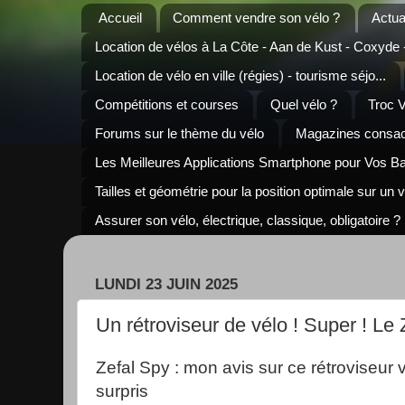
Accueil
Comment vendre son vélo ?
Actua
Location de vélos à La Côte - Aan de Kust - Coxyde
Location de vélo en ville (régies) - tourisme séjo...
Compétitions et courses
Quel vélo ?
Troc 
Forums sur le thème du vélo
Magazines consacr
Les Meilleures Applications Smartphone pour Vos B
Tailles et géométrie pour la position optimale sur un 
Assurer son vélo, électrique, classique, obligatoire ?
LUNDI 23 JUIN 2025
Un rétroviseur de vélo ! Super ! Le 
Zefal Spy : mon avis sur ce rétroviseur 
surpris