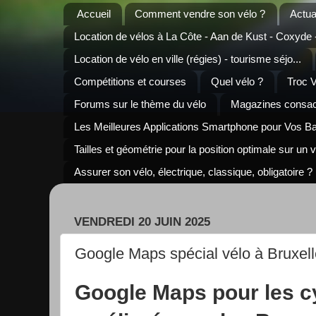
Accueil
Comment vendre son vélo ?
Actua
Location de vélos à La Côte - Aan de Kust - Coxyde
Location de vélo en ville (régies) - tourisme séjo...
Compétitions et courses
Quel vélo ?
Troc 
Forums sur le thème du vélo
Magazines consacr
Les Meilleures Applications Smartphone pour Vos B
Tailles et géométrie pour la position optimale sur un 
Assurer son vélo, électrique, classique, obligatoire ?
VENDREDI 20 JUIN 2025
Google Maps spécial vélo à Bruxel
Google Maps pour les cy