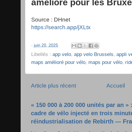
amélioré pour les Bruxel
Source : DHnet
https://search.app/jXLtx
-
juin 20, 2025
Libellés :
app velo
,
app velo Brussels
,
appli v
maps amélioré pour vélo
,
maps pour vélo
,
rid
Article plus récent
Accueil
« 150 000 à 200 000 unités par an » 
cadre de vélo injecté en trois minut
réindustrialisation de Rebirth — Fr