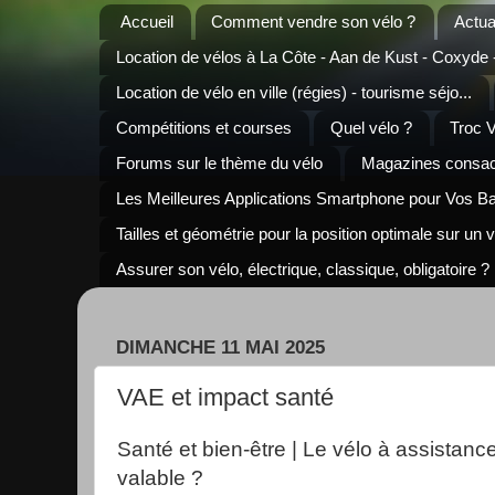
Accueil
Comment vendre son vélo ?
Actua
Location de vélos à La Côte - Aan de Kust - Coxyde
Location de vélo en ville (régies) - tourisme séjo...
Compétitions et courses
Quel vélo ?
Troc 
Forums sur le thème du vélo
Magazines consacr
Les Meilleures Applications Smartphone pour Vos B
Tailles et géométrie pour la position optimale sur un 
Assurer son vélo, électrique, classique, obligatoire ?
DIMANCHE 11 MAI 2025
VAE et impact santé
Santé et bien-être | Le vélo à assistance
valable ?