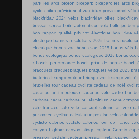
park les arcs
bikeon
bikepark
bikepark les arcs
bik
cycles
bilan prévisionnel vae
bilan prévisionnel vélo
blackfriday 2024 vélos
blackfriday bikes
blackfriday
boisson cerise
boite automatique velo
bolletjes
bon p
bon rapport qualité prix vtc électrique
bon vivre vé
électrique
bonnes résolutions 2025
bonnes résolutio
électrique
bonus vae
bonus vae 2025
bonus vélo
b
bonus écologique
bonus écologique 2025
bonus écol
r
bosch performance
bosch prise de parole
bosch é
bracquets
braquet
braquets
braquets vélos 2025
bra
batteries
bridage moteur
bridage vae
bridage vélo él
bruxelles tour
cadeau cycliste
cadeau de noël cyclis
cadenas anti meuleuse
cadenas vélo
cadre bambo
carbone
cadre carbone ou aluminium
cadre compos
vélo français
café vélo concept
caféine en vélo
ca
puissance cycliste
calculateur position vélo
calendri
cycliste
calories cycliste
calories tour de france
cal
canyon highbar
canyon stingr
capteur Garmin
capt
pression pédale
capteur pression vélo
capteur pu