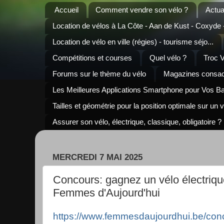
Accueil
Comment vendre son vélo ?
Actua
Location de vélos à La Côte - Aan de Kust - Coxyde
Location de vélo en ville (régies) - tourisme séjo...
Compétitions et courses
Quel vélo ?
Troc 
Forums sur le thème du vélo
Magazines consacr
Les Meilleures Applications Smartphone pour Vos B
Tailles et géométrie pour la position optimale sur un 
Assurer son vélo, électrique, classique, obligatoire ?
MERCREDI 7 MAI 2025
Concours: gagnez un vélo électriq
Femmes d'Aujourd'hui
https://www.femmesdaujourdhui.be/con