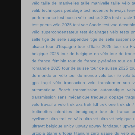
vélo
taille de manivelles
taille manivelle
taille vélo
t
vélib
techniques pédalage
technocentre
tenways
ten
performance
test bosch vélo
test cx-2025
test e-actv 
test pneus vélo 2025
test vae Anode
test vae decathl
vélo supercondensateur
test éclairages vélo
tests p
selle
tige de selle suspendue
tige de selle suspensi
alsace
tour d'Espagne
tour d'Italie 2025
tour de Fr
belgique 2025
tour de belgique en vélo
tour de france
de france féminin
tour de france pyrénées
tour de l
romandie 2025
tour de suisse
tour de suisse 2025
to
du monde en vélo
tour du monde vélo
tour ile velo
t
gps
trajet vélo
transaction vélo
transformer son v
automatique Bosch
transmission automatique vel
transmission sans mécanique
traqueur dopage
traq
vélo
travail à vélo
trek axs
trek lidl
trek one
trek slr 7
trottinettes interdites
témoignage tour de france
u
cyclisme
ultra trail en vélo
ultra vtt
ultra vtt belgique
ultravtt belgique
unicy
upway
upway fondateur
upway
urtopia titane
urtopia titanium zero
usage du vélo a