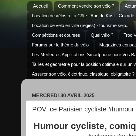
Accueil
Comment vendre son vélo ?
Actua
Location de vélos à La Côte - Aan de Kust - Coxyde
Location de vélo en ville (régies) - tourisme séjo...
Compétitions et courses
Quel vélo ?
Troc 
Forums sur le thème du vélo
Magazines consacr
Les Meilleures Applications Smartphone pour Vos B
Tailles et géométrie pour la position optimale sur un 
Assurer son vélo, électrique, classique, obligatoire ?
MERCREDI 30 AVRIL 2025
POV: ce Parisien cycliste #humour 
Humour cycliste, comiq
#veloparis #rouler