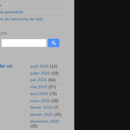
t
 et géométrie
s de fabricants de vélo
EDIA
ler un
août 2026
(12)
juillet 2026
(33)
juin 2026
(64)
mai 2026
(57)
avril 2026
(79)
mars 2026
(28)
février 2026
(7)
janvier 2026
(25)
décembre 2025
(25)