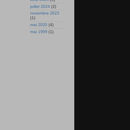
juillet 2024
(2)
novembre 2023
(1)
mai 2020
(4)
mai 1999
(1)