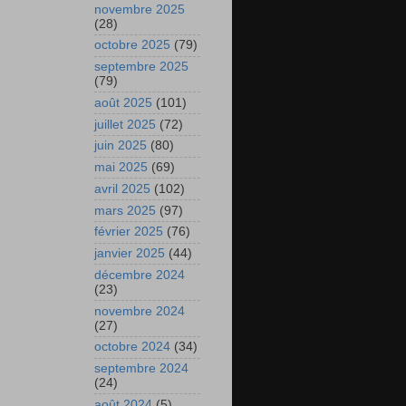
novembre 2025
(28)
octobre 2025
(79)
septembre 2025
(79)
août 2025
(101)
juillet 2025
(72)
juin 2025
(80)
mai 2025
(69)
avril 2025
(102)
mars 2025
(97)
février 2025
(76)
janvier 2025
(44)
décembre 2024
(23)
novembre 2024
(27)
octobre 2024
(34)
septembre 2024
(24)
août 2024
(5)