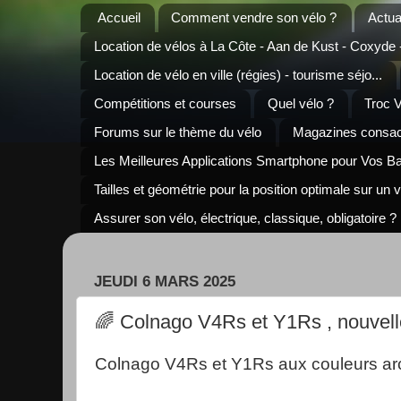
Accueil
Comment vendre son vélo ?
Actua
Location de vélos à La Côte - Aan de Kust - Coxyde
Location de vélo en ville (régies) - tourisme séjo...
Compétitions et courses
Quel vélo ?
Troc 
Forums sur le thème du vélo
Magazines consacr
Les Meilleures Applications Smartphone pour Vos B
Tailles et géométrie pour la position optimale sur un 
Assurer son vélo, électrique, classique, obligatoire ?
JEUDI 6 MARS 2025
🌈 Colnago V4Rs et Y1Rs , nouvell
Colnago V4Rs et Y1Rs aux couleurs arc