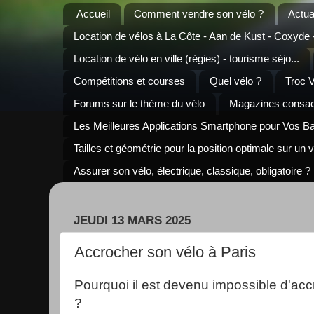
Accueil
Comment vendre son vélo ?
Actua
Location de vélos à La Côte - Aan de Kust - Coxyde
Location de vélo en ville (régies) - tourisme séjo...
Compétitions et courses
Quel vélo ?
Troc 
Forums sur le thème du vélo
Magazines consacr
Les Meilleures Applications Smartphone pour Vos B
Tailles et géométrie pour la position optimale sur un 
Assurer son vélo, électrique, classique, obligatoire ?
JEUDI 13 MARS 2025
Accrocher son vélo à Paris
Pourquoi il est devenu impossible d'acc
?