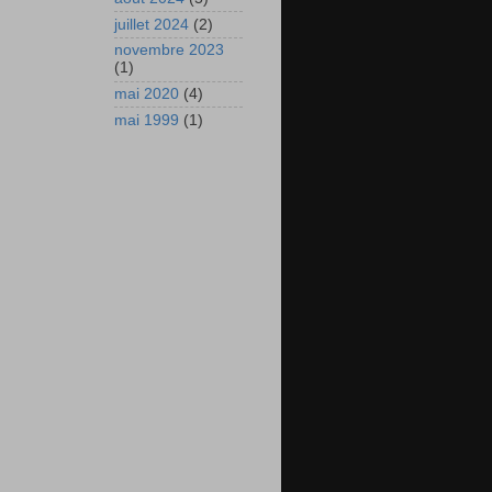
juillet 2024
(2)
novembre 2023
(1)
mai 2020
(4)
mai 1999
(1)