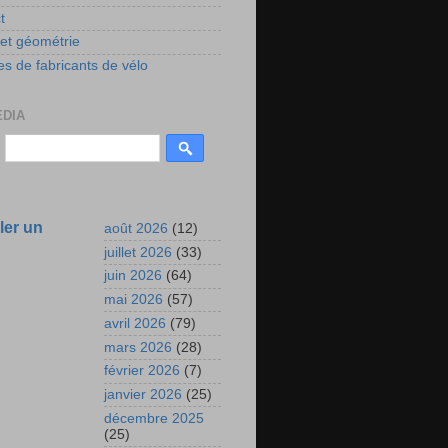
t
 et géométrie
s de fabricants de vélo
EDIA
ler un
août 2026
(12)
juillet 2026
(33)
juin 2026
(64)
mai 2026
(57)
avril 2026
(79)
mars 2026
(28)
février 2026
(7)
janvier 2026
(25)
décembre 2025
(25)