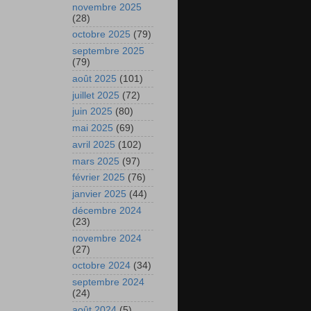
novembre 2025
(28)
octobre 2025
(79)
septembre 2025
(79)
août 2025
(101)
juillet 2025
(72)
juin 2025
(80)
mai 2025
(69)
avril 2025
(102)
mars 2025
(97)
février 2025
(76)
janvier 2025
(44)
décembre 2024
(23)
novembre 2024
(27)
octobre 2024
(34)
septembre 2024
(24)
août 2024
(5)