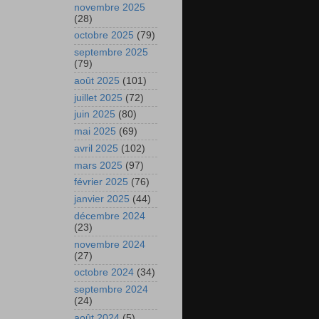
novembre 2025
(28)
octobre 2025
(79)
septembre 2025
(79)
août 2025
(101)
juillet 2025
(72)
juin 2025
(80)
mai 2025
(69)
avril 2025
(102)
mars 2025
(97)
février 2025
(76)
janvier 2025
(44)
décembre 2024
(23)
novembre 2024
(27)
octobre 2024
(34)
septembre 2024
(24)
août 2024
(5)