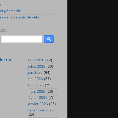
t
 et géométrie
s de fabricants de vélo
EDIA
ler un
août 2026
(12)
juillet 2026
(33)
juin 2026
(64)
mai 2026
(57)
avril 2026
(79)
mars 2026
(28)
février 2026
(7)
janvier 2026
(25)
décembre 2025
(25)