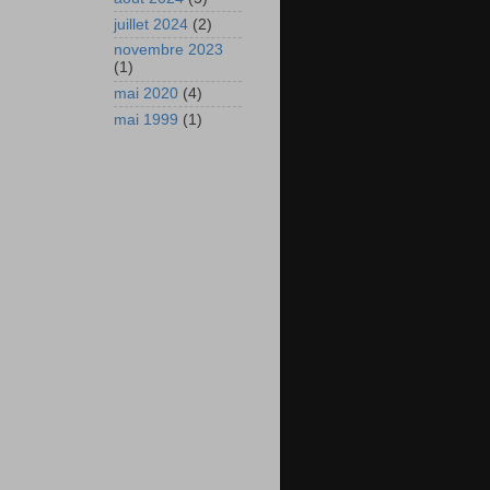
juillet 2024
(2)
novembre 2023
(1)
mai 2020
(4)
mai 1999
(1)