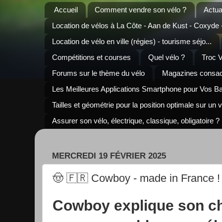
Accueil
Comment vendre son vélo ?
Actua
Location de vélos à La Côte - Aan de Kust - Coxyde
Location de vélo en ville (régies) - tourisme séjo...
Compétitions et courses
Quel vélo ?
Troc 
Forums sur le thème du vélo
Magazines consacr
Les Meilleures Applications Smartphone pour Vos B
Tailles et géométrie pour la position optimale sur un 
Assurer son vélo, électrique, classique, obligatoire ?
MERCREDI 19 FÉVRIER 2025
🤠 🇫🇷 Cowboy - made in France !
Cowboy explique son ch