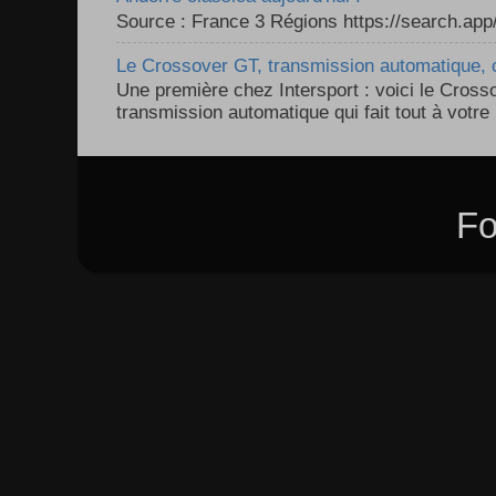
Source : France 3 Régions https://search.a
Le Crossover GT, transmission automatique, c
Une première chez Intersport : voici le Cross
transmission automatique qui fait tout à votre 
Fo