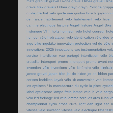
metz
graoulib
gravel G-one
gravel Orbea
gravel Orbe
gravel trek
gravels Orbea
greyp
greyp Porsche
gruppe
guide d'achat vélo
guide vae
guidon bosch
guyancou
de france
habillement vélo
habillement vélo hiver
gamme électrique
histoire Angell
histoire Angell Bike
historique VTT
holtz
honneur vélo
hotel coureur
hot
humour vélo
hydratation vélo
identification vélo
idée v
ingo-bike
ingobike
innovation protection vol de vélo
innovations 2025
innovations vae
instrumentation vél
service
interdiction vae partagé
interdiction vélo é
crosslite
intersport promo
intersport promo avant no
invention vélo
inventions vélo
itinéraire vélo
itinérai
jantes gravel
japan bike
jet de bidon
jet de bidon pa
cerises
karbikes
kayak vélo
kit conversion vae
komoo
les cyclistes !
la manufacture du cycle
la piste cycla
label cyclescore
lampe frein
lampe vélo
le vélo cargo
vélo
led freinage
led velo
lemmo zero
les arcs
li-ion v
championnat cyclo cross 2025
light eab
light eac
l
vitesse vélo
limitation vitesse vélo électrique
liste faill