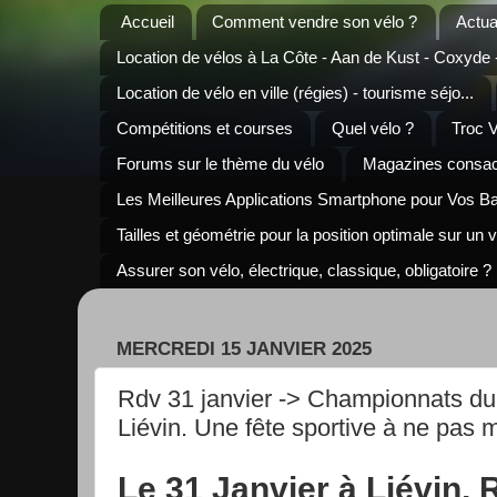
Accueil
Comment vendre son vélo ?
Actua
Location de vélos à La Côte - Aan de Kust - Coxyde
Location de vélo en ville (régies) - tourisme séjo...
Compétitions et courses
Quel vélo ?
Troc 
Forums sur le thème du vélo
Magazines consacr
Les Meilleures Applications Smartphone pour Vos B
Tailles et géométrie pour la position optimale sur un 
Assurer son vélo, électrique, classique, obligatoire ?
MERCREDI 15 JANVIER 2025
Rdv 31 janvier -> Championnats du
Liévin. Une fête sportive à ne pas 
Le 31 Janvier à Liévin, 