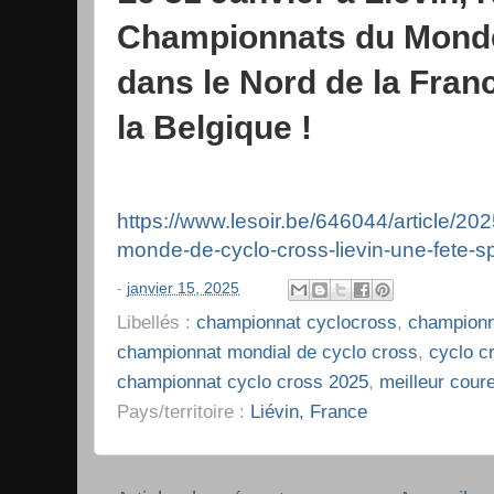
Championnats du Monde
dans le Nord de la Franc
la Belgique !
https://www.lesoir.be/646044/article/2
monde-de-cyclo-cross-lievin-une-fete-
-
janvier 15, 2025
Libellés :
championnat cyclocross
,
championn
championnat mondial de cyclo cross
,
cyclo c
championnat cyclo cross 2025
,
meilleur cour
Pays/territoire :
Liévin, France