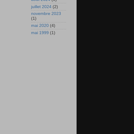
juillet 2024
(2)
novembre 2023
(1)
mai 2020
(4)
mai 1999
(1)