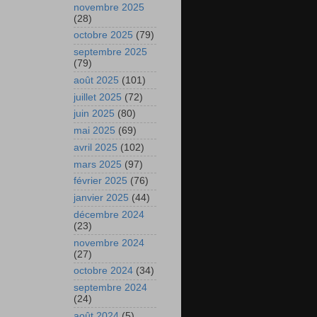
novembre 2025
(28)
octobre 2025
(79)
septembre 2025
(79)
août 2025
(101)
juillet 2025
(72)
juin 2025
(80)
mai 2025
(69)
avril 2025
(102)
mars 2025
(97)
février 2025
(76)
janvier 2025
(44)
décembre 2024
(23)
novembre 2024
(27)
octobre 2024
(34)
septembre 2024
(24)
août 2024
(5)