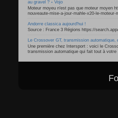
au gravel ? ⋆ Vojo
Moteur moyeu n'est pas que moteur moyen ht
nouveaute-mise-a-jour-mahle-x20-le-moteur-m
Andorre classica aujourd'hui !
Source : France 3 Régions https://search.a
Le Crossover GT, transmission automatique, c
Une première chez Intersport : voici le Cross
transmission automatique qui fait tout à votre 
Fo