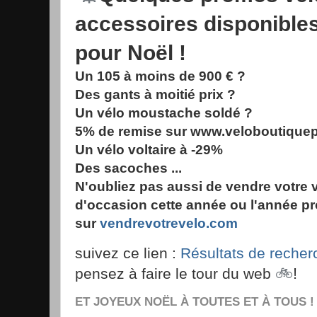
accessoires disponible
pour Noël !
Un 105 à moins de 900 € ?
Des gants à moitié prix ?
Un vélo moustache soldé ?
5% de remise sur www.veloboutique
Un vélo voltaire à -29%
Des sacoches ...
N'oubliez pas aussi de vendre votre 
d'occasion cette année ou l'année p
sur
vendrevotrevelo.com
suivez ce lien :
Résultats de recher
🚲
!
pensez à faire le tour du web
ET JOYEUX NOËL À TOUTES ET À TOUS !