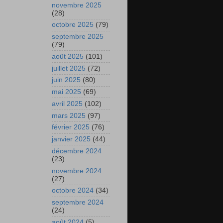
novembre 2025
(28)
octobre 2025
(79)
septembre 2025
(79)
août 2025
(101)
juillet 2025
(72)
juin 2025
(80)
mai 2025
(69)
avril 2025
(102)
mars 2025
(97)
février 2025
(76)
janvier 2025
(44)
décembre 2024
(23)
novembre 2024
(27)
octobre 2024
(34)
septembre 2024
(24)
août 2024
(5)