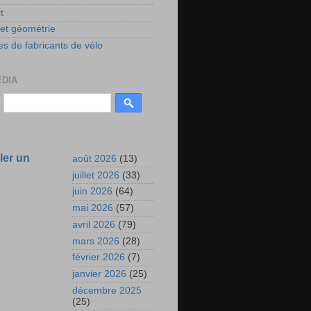
t
 et géométrie
s de fabricants de vélo
EDIA
ler un
août 2026
(13)
juillet 2026
(33)
juin 2026
(64)
mai 2026
(57)
avril 2026
(79)
mars 2026
(28)
février 2026
(7)
janvier 2026
(25)
décembre 2025
(25)