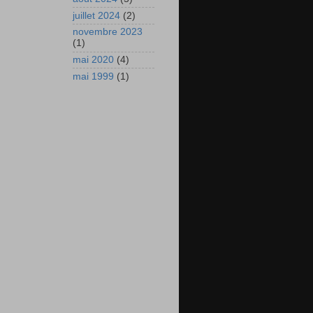
juillet 2024
(2)
novembre 2023
(1)
mai 2020
(4)
mai 1999
(1)